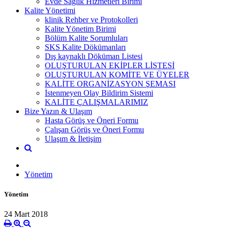
Evde Sağlık Hizmetleri Birimi
Kalite Yönetimi
klinik Rehber ve Protokolleri
Kalite Yönetim Birimi
Bölüm Kalite Sorumluları
SKS Kalite Dökümanları
Dış kaynaklı Döküman Listesi
OLUŞTURULAN EKİPLER LİSTESİ
OLUŞTURULAN KOMİTE VE ÜYELER
KALİTE ORGANİZASYON ŞEMASI
İstenmeyen Olay Bildirim Sistemi
KALİTE ÇALIŞMALARIMIZ
Bize Yazın & Ulaşım
Hasta Görüş ve Öneri Formu
Çalışan Görüş ve Öneri Formu
Ulaşım & İletişim
Yönetim
Yönetim
24 Mart 2018