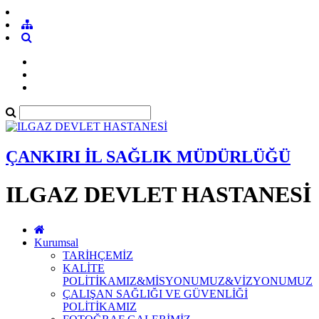
ÇANKIRI İL SAĞLIK MÜDÜRLÜĞÜ
ILGAZ DEVLET HASTANESİ
Kurumsal
TARİHÇEMİZ
KALİTE
POLİTİKAMIZ&MİSYONUMUZ&VİZYONUMUZ
ÇALIŞAN SAĞLIĞI VE GÜVENLİĞİ
POLİTİKAMIZ