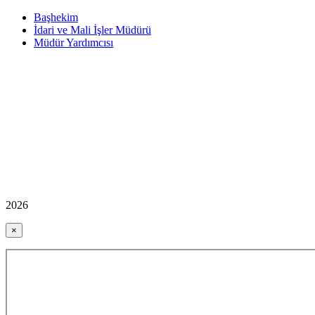
Başhekim
İdari ve Mali İşler Müdürü
Müdür Yardımcısı
2026
×