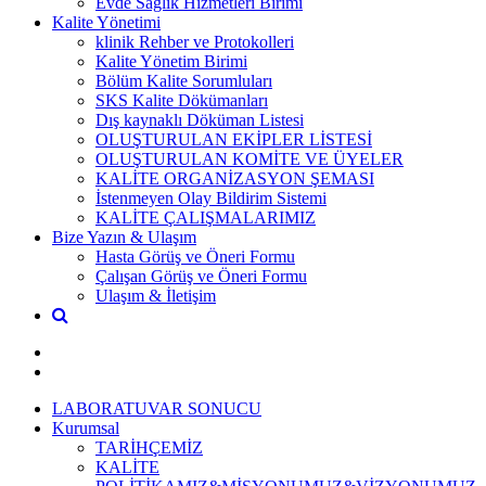
Evde Sağlık Hizmetleri Birimi
Kalite Yönetimi
klinik Rehber ve Protokolleri
Kalite Yönetim Birimi
Bölüm Kalite Sorumluları
SKS Kalite Dökümanları
Dış kaynaklı Döküman Listesi
OLUŞTURULAN EKİPLER LİSTESİ
OLUŞTURULAN KOMİTE VE ÜYELER
KALİTE ORGANİZASYON ŞEMASI
İstenmeyen Olay Bildirim Sistemi
KALİTE ÇALIŞMALARIMIZ
Bize Yazın & Ulaşım
Hasta Görüş ve Öneri Formu
Çalışan Görüş ve Öneri Formu
Ulaşım & İletişim
LABORATUVAR SONUCU
Kurumsal
TARİHÇEMİZ
KALİTE