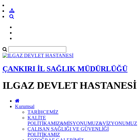
ÇANKIRI İL SAĞLIK MÜDÜRLÜĞÜ
ILGAZ DEVLET HASTANESİ
Kurumsal
TARİHÇEMİZ
KALİTE
POLİTİKAMIZ&MİSYONUMUZ&VİZYONUMUZ
ÇALIŞAN SAĞLIĞI VE GÜVENLİĞİ
POLİTİKAMIZ