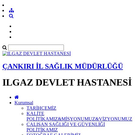
ÇANKIRI İL SAĞLIK MÜDÜRLÜĞÜ
ILGAZ DEVLET HASTANESİ
Kurumsal
TARİHÇEMİZ
KALİTE
POLİTİKAMIZ&MİSYONUMUZ&VİZYONUMUZ
ÇALIŞAN SAĞLIĞI VE GÜVENLİĞİ
POLİTİKAMIZ