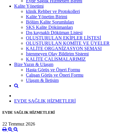
Evde Sağlık Hizmetleri Birimi
Kalite Yönetimi
klinik Rehber ve Protokolleri
Kalite Yönetim Birimi
Bölüm Kalite Sorumluları
SKS Kalite Dökümanları
Dış kaynaklı Döküman Listesi
OLUŞTURULAN EKİPLER LİSTESİ
OLUŞTURULAN KOMİTE VE ÜYELER
KALİTE ORGANİZASYON ŞEMASI
İstenmeyen Olay Bildirim Sistemi
KALİTE ÇALIŞMALARIMIZ
Bize Yazın & Ulaşım
Hasta Görüş ve Öneri Formu
Çalışan Görüş ve Öneri Formu
Ulaşım & İletişim
EVDE SAĞLIK HİZMETLERİ
EVDE SAĞLIK HİZMETLERİ
22 Temmuz 2026