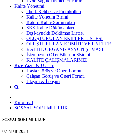
Evde Sağlık Hizmetleri Birimi
Kalite Yönetimi
klinik Rehber ve Protokolleri
Kalite Yönetim Birimi
Bölüm Kalite Sorumluları
SKS Kalite Dökümanları
Dış kaynaklı Döküman Listesi
OLUŞTURULAN EKİPLER LİSTESİ
OLUŞTURULAN KOMİTE VE ÜYELER
KALİTE ORGANİZASYON ŞEMASI
İstenmeyen Olay Bildirim Sistemi
KALİTE ÇALIŞMALARIMIZ
Bize Yazın & Ulaşım
Hasta Görüş ve Öneri Formu
Çalışan Görüş ve Öneri Formu
Ulaşım & İletişim
Kurumsal
SOSYAL SORUMLULUK
SOSYAL SORUMLULUK
07 Mart 2023