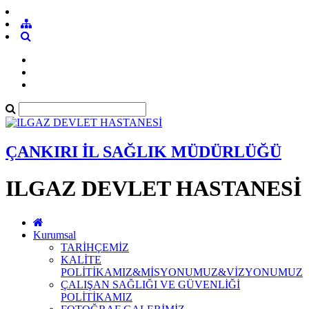
ÇANKIRI İL SAĞLIK MÜDÜRLÜĞÜ
ILGAZ DEVLET HASTANESİ
Kurumsal
TARİHÇEMİZ
KALİTE
POLİTİKAMIZ&MİSYONUMUZ&VİZYONUMUZ
ÇALIŞAN SAĞLIĞI VE GÜVENLİĞİ
POLİTİKAMIZ