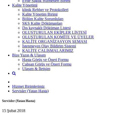
Evde Sağlık Hizmetleri Birimi
Kalite Yönetimi
klinik Rehber ve Protokolleri
Kalite Yönetim Birimi
Bölüm Kalite Sorumluları
SKS Kalite Dökümanları
Dış kaynaklı Döküman Listesi
OLUŞTURULAN EKİPLER LİSTESİ
OLUŞTURULAN KOMİTE VE ÜYELER
KALİTE ORGANİZASYON ŞEMASI
İstenmeyen Olay Bildirim Sistemi
KALİTE ÇALIŞMALARIMIZ
Bize Yazın & Ulaşım
Hasta Görüş ve Öneri Formu
Çalışan Görüş ve Öneri Formu
Ulaşım & İletişim
Hizmet Birimlerimiz
Servisler (Yatan Hasta)
Servisler (Yatan Hasta)
15 Şubat 2018