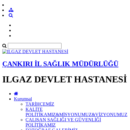
ÇANKIRI İL SAĞLIK MÜDÜRLÜĞÜ
ILGAZ DEVLET HASTANESİ
Kurumsal
TARİHÇEMİZ
KALİTE
POLİTİKAMIZ&MİSYONUMUZ&VİZYONUMUZ
ÇALIŞAN SAĞLIĞI VE GÜVENLİĞİ
POLİTİKAMIZ