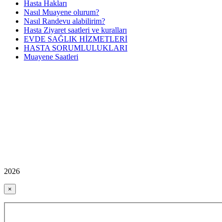
Hasta Hakları
Nasıl Muayene olurum?
Nasıl Randevu alabilirim?
Hasta Ziyaret saatleri ve kuralları
EVDE SAĞLIK HİZMETLERİ
HASTA SORUMLULUKLARI
Muayene Saatleri
2026
×