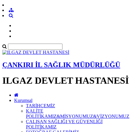
ÇANKIRI İL SAĞLIK MÜDÜRLÜĞÜ
ILGAZ DEVLET HASTANESİ
Kurumsal
TARİHÇEMİZ
KALİTE
POLİTİKAMIZ&MİSYONUMUZ&VİZYONUMUZ
ÇALIŞAN SAĞLIĞI VE GÜVENLİĞİ
POLİTİKAMIZ