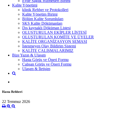
Evde Sağlık Hizmetleri Birimi
Kalite Yönetimi
klinik Rehber ve Protokolleri
Kalite Yönetim Birimi
Bölüm Kalite Sorumluları
SKS Kalite Dökümanları
Dış kaynaklı Döküman Listesi
OLUŞTURULAN EKİPLER LİSTESİ
OLUŞTURULAN KOMİTE VE ÜYELER
KALİTE ORGANİZASYON ŞEMASI
İstenmeyen Olay Bildirim Sistemi
KALİTE ÇALIŞMALARIMIZ
Bize Yazın & Ulaşım
Hasta Görüş ve Öneri Formu
Çalışan Görüş ve Öneri Formu
Ulaşım & İletişim
Hasta Rehberi
22 Temmuz 2026