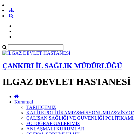
ÇANKIRI İL SAĞLIK MÜDÜRLÜĞÜ
ILGAZ DEVLET HASTANESİ
Kurumsal
TARİHÇEMİZ
KALİTE POLİTİKAMIZ&MİSYONUMUZ&VİZY
ÇALIŞAN SAĞLIĞI VE GÜVENLİĞİ POLİTİKAMI
FOTOĞRAF GALERİMİZ
ANLAŞMALI KURUMLAR