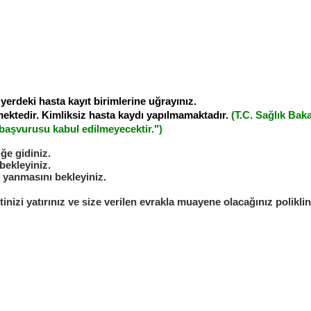
yerdeki hasta kayıt birimlerine uğrayınız.
mektedir. Kimliksiz hasta kaydı yapılmamaktadır.
(
T.C. Sağlık Baka
aşvurusu kabul edilmeyecektir.")
ğe gidiniz.
bekleyiniz.
 yanmasını bekleyiniz.
zi yatırınız ve size verilen evrakla muayene olacağınız poliklin